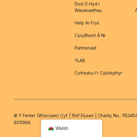
Dod O Hyd I
Wasanaethau
Help Ar Frys
Cysylltwch Â Ni
Partneriaid
YLAB
Cofrestru I'r Cylchlythyr
© Y Fenter (Wrecsam) Cyf. | Rhif Elusen | Charity No.: 11534
8011966
Welsh