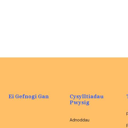
Ei Gefnogi Gan
Cysylltiadau
Pwysig
Adnoddau