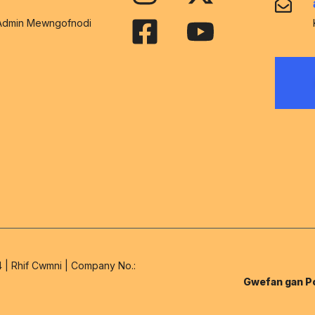
Admin Mewngofnodi
54 | Rhif Cwmni | Company No.:
Gwefan gan P