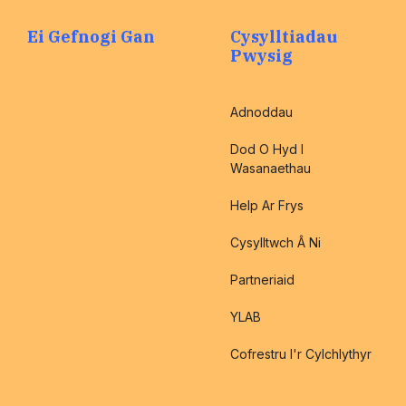
Ei Gefnogi Gan
Cysylltiadau
Pwysig
Adnoddau
Dod O Hyd I
Wasanaethau
Help Ar Frys
Cysylltwch Â Ni
Partneriaid
YLAB
Cofrestru I'r Cylchlythyr